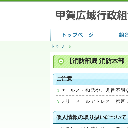
トップ
【消防部局 消防本部
ご注意
セールス・勧誘や、趣旨不明
フリーメールアドレス、携帯
個人情報の取り扱いについて