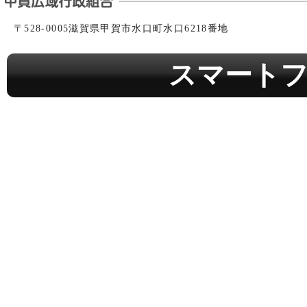
〒528-0005滋賀県甲賀市水口町水口6218番地
スマート