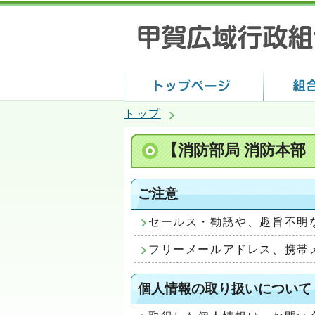
トップ
【消防部局 消防本部
ご注意
セールス・勧誘や、趣旨不明
フリーメールアドレス、携帯
個人情報の取り扱いについて