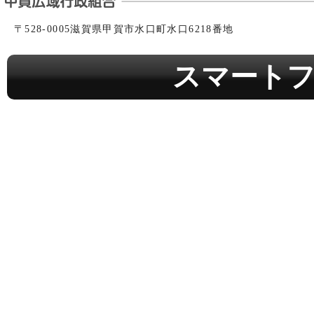
〒528-0005滋賀県甲賀市水口町水口6218番地
スマート