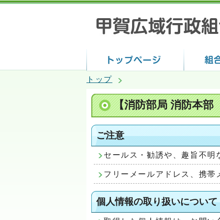
トップ
【消防部局 消防本部
ご注意
セールス・勧誘や、趣旨不明
フリーメールアドレス、携帯
個人情報の取り扱いについて