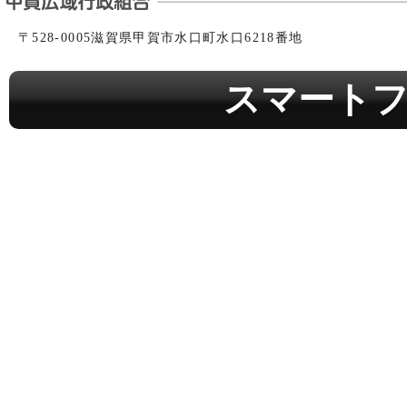
〒528-0005滋賀県甲賀市水口町水口6218番地
スマート