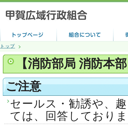
トップ
【消防部局 消防本
ご注意
セールス・勧誘や、趣
ては、回答しておりま