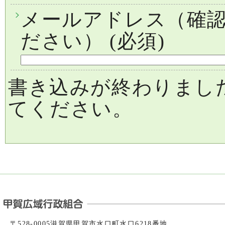
メールアドレス（確
ださい）
(必須)
書き込みが終わりまし
てください。
〒528-0005滋賀県甲賀市水口町水口6218番地