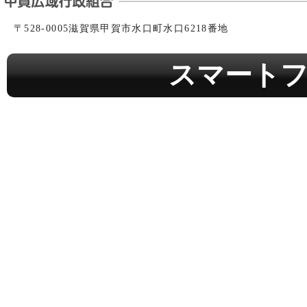
〒528-0005滋賀県甲賀市水口町水口6218番地
スマート