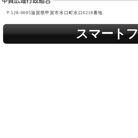
〒528-0005滋賀県甲賀市水口町水口6218番地
スマート