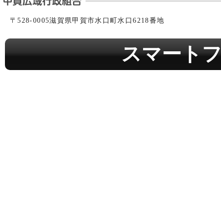
〒528-0005滋賀県甲賀市水口町水口6218番地
スマート