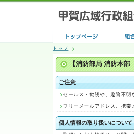
トップ
【消防部局 消防本部
ご注意
セールス・勧誘や、趣旨不明
フリーメールアドレス、携帯
個人情報の取り扱いについて