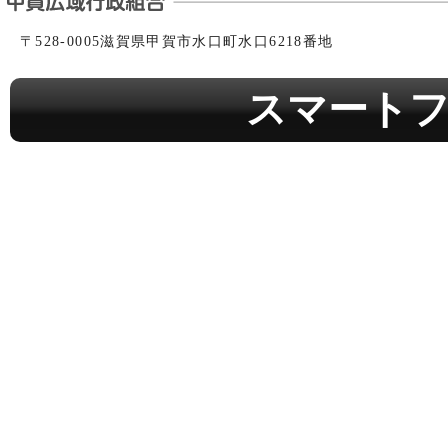
〒528-0005滋賀県甲賀市水口町水口6218番地
スマート