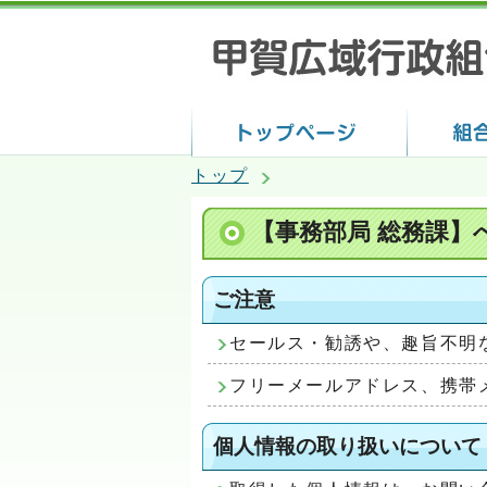
トップ
【事務部局 総務課】
ご注意
セールス・勧誘や、趣旨不明
フリーメールアドレス、携帯
個人情報の取り扱いについて