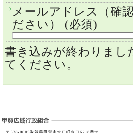
メールアドレス（確
ださい）
(必須)
書き込みが終わりまし
てください。
〒528-0005滋賀県甲賀市水口町水口6218番地