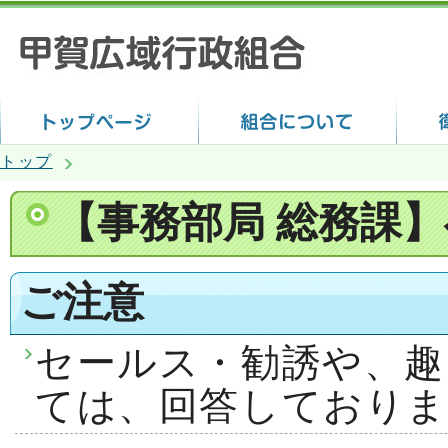
トップ
【事務部局 総務課
ご注意
セールス・勧誘や、趣
ては、回答しておりま