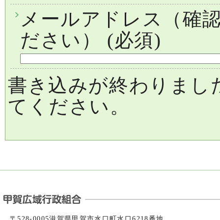
メールアドレス（確
ださい）
(必須)
書き込みが終わりまし
てください。
〒528-0005滋賀県甲賀市水口町水口6218番地