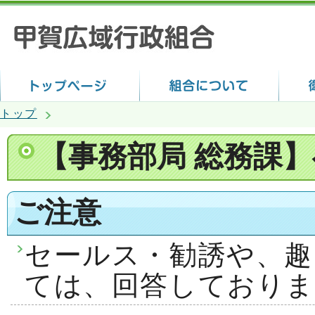
トップ
【事務部局 総務課
ご注意
セールス・勧誘や、趣
ては、回答しておりま