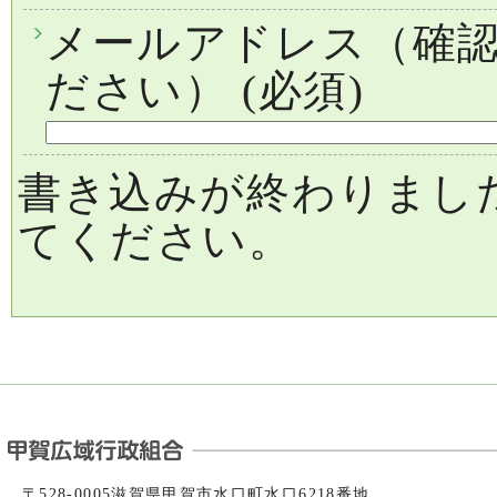
メールアドレス（確
ださい）
(必須)
書き込みが終わりまし
てください。
〒528-0005滋賀県甲賀市水口町水口6218番地