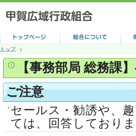
トップ
【事務部局 総務課
ご注意
セールス・勧誘や、趣
ては、回答しておりま