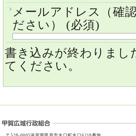
メールアドレス（確
ださい）
(必須)
書き込みが終わりまし
てください。
〒528-0005滋賀県甲賀市水口町水口6218番地