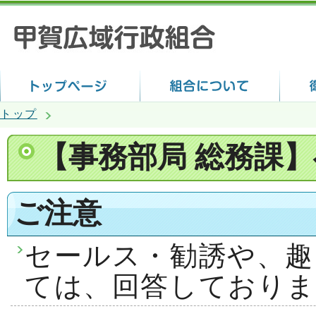
トップ
【事務部局 総務課
ご注意
セールス・勧誘や、趣
ては、回答しておりま