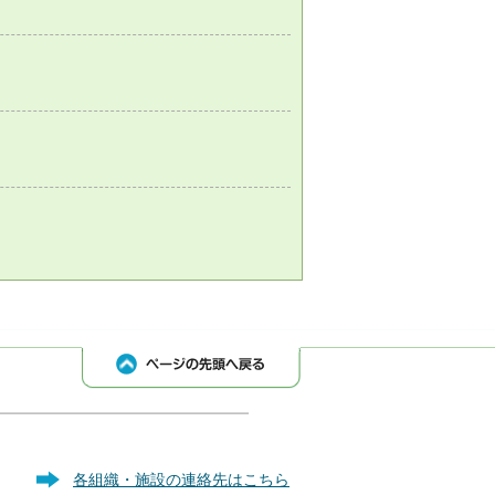
各組織・施設の連絡先はこちら