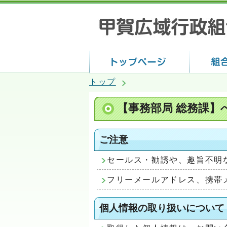
トップ
【事務部局 総務課】
ご注意
セールス・勧誘や、趣旨不明
フリーメールアドレス、携帯
個人情報の取り扱いについて