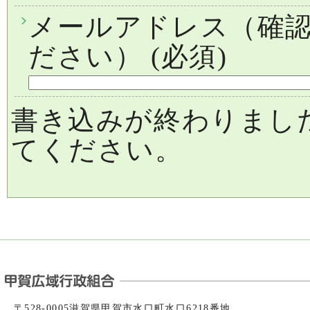
メールアドレス（確
ださい）
(必須)
書き込みが終わりまし
てください。
〒528-0005滋賀県甲賀市水口町水口6218番地