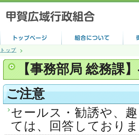
トップ
【事務部局 総務課
ご注意
セールス・勧誘や、趣
ては、回答しておりま