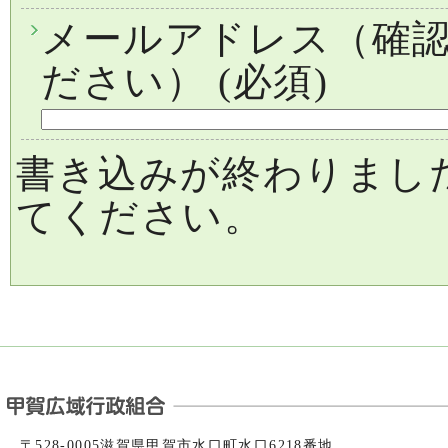
メールアドレス（確
ださい）
(必須)
書き込みが終わりまし
てください。
〒528-0005滋賀県甲賀市水口町水口6218番地