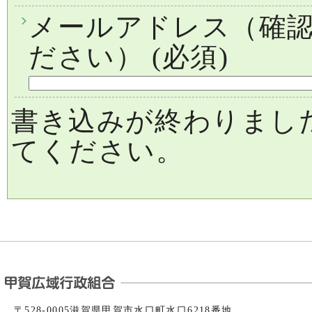
メールアドレス（確
ださい）
(必須)
書き込みが終わりまし
てください。
〒528-0005滋賀県甲賀市水口町水口6218番地