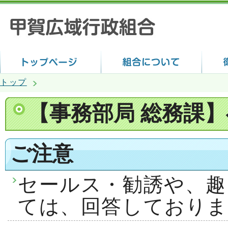
トップ
【事務部局 総務課
ご注意
セールス・勧誘や、趣
ては、回答しておりま