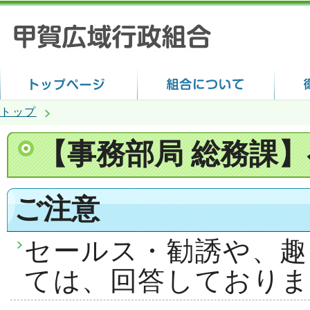
トップ
【事務部局 総務課
ご注意
セールス・勧誘や、趣
ては、回答しておりま