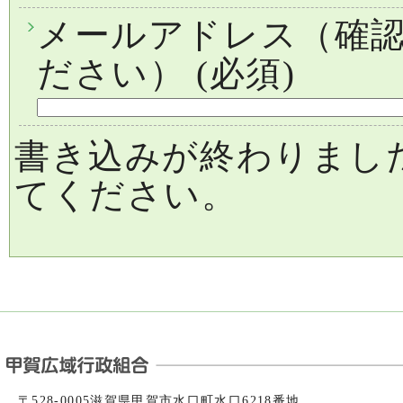
メールアドレス（確
ださい）
(必須)
書き込みが終わりまし
てください。
〒528-0005滋賀県甲賀市水口町水口6218番地