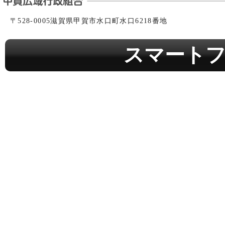
〒528-0005滋賀県甲賀市水口町水口6218番地
スマート