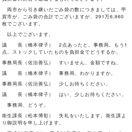
両市から引き継いだごみ袋の数につきましては、甲
賀市が、ごみ袋の合計でございますが、291万6,960
枚でございます。
以上でございます。
議 長（橋本律子） 2点あったと。事務局。もう1
点。ストックしていたものを負担金でどうするか。
事務局長（佐治善弘） すいません、金額ですね。
議 長（橋本律子） 事務局、わかりますか。
事務局長（佐治善弘） 少しお待ちください。
議 長（橋本律子） はい、少しお待ちください。
事務局、どうぞ。
衛生課長（松本博彰） 失礼をいたします。衛生課よ
り御説明を申し上げます。