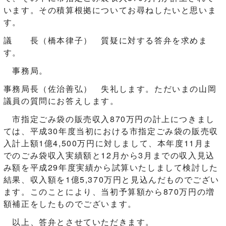
います。その積算根拠についてお尋ねしたいと思いま
す。
議 長（橋本律子） 質疑に対する答弁を求めま
す。
事務局。
事務局長（佐治善弘） 失礼します。ただいまの山岡
議員の質問にお答えします。
市指定ごみ袋の販売収入870万円の計上につきまし
ては、平成30年度当初における市指定ごみ袋の販売収
入計上額1億4,500万円に対しまして、本年度11月ま
でのごみ袋収入実績額と12月から3月までの収入見込
み額を平成29年度実績から試算いたしまして検討した
結果、収入額を1億5,370万円と見込んだものでござい
ます。このことにより、当初予算額から870万円の増
額補正をしたものでございます。
以上、答弁とさせていただきます。