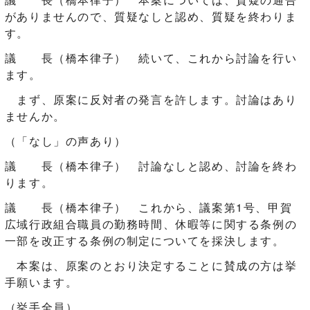
がありませんので、質疑なしと認め、質疑を終わりま
す。
議 長（橋本律子） 続いて、これから討論を行い
ます。
まず、原案に反対者の発言を許します。討論はあり
ませんか。
（「なし」の声あり）
議 長（橋本律子） 討論なしと認め、討論を終わ
ります。
議 長（橋本律子） これから、議案第1号、甲賀
広域行政組合職員の勤務時間、休暇等に関する条例の
一部を改正する条例の制定についてを採決します。
本案は、原案のとおり決定することに賛成の方は挙
手願います。
（挙手全員）