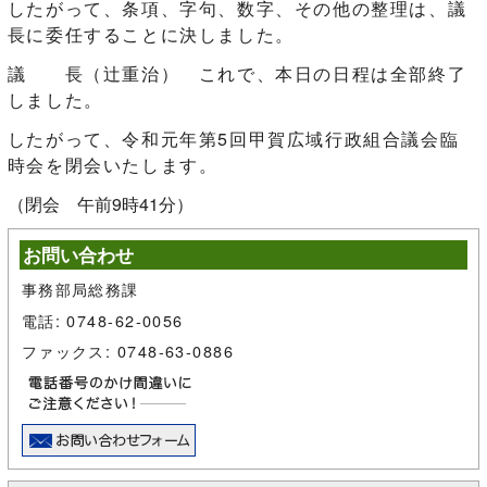
したがって、条項、字句、数字、その他の整理は、議
長に委任することに決しました。
議 長（辻󠄀重治） これで、本日の日程は全部終了
しました。
したがって、令和元年第5回甲賀広域行政組合議会臨
時会を閉会いたします。
（閉会 午前9時41分）
お問い合わせ
事務部局総務課
電話: 0748-62-0056
ファックス: 0748-63-0886