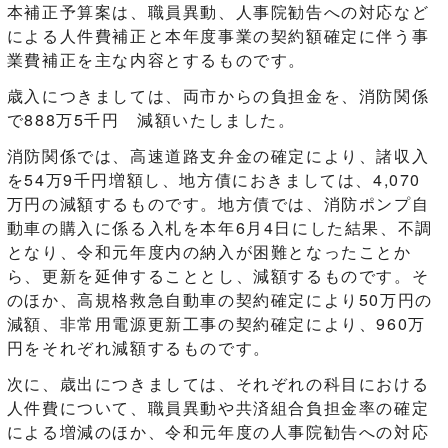
本補正予算案は、職員異動、人事院勧告への対応など
による人件費補正と本年度事業の契約額確定に伴う事
業費補正を主な内容とするものです。
歳入につきましては、両市からの負担金を、消防関係
で888万5千円 減額いたしました。
消防関係では、高速道路支弁金の確定により、諸収入
を54万9千円増額し、地方債におきましては、4,070
万円の減額するものです。地方債では、消防ポンプ自
動車の購入に係る入札を本年6月4日にした結果、不調
となり、令和元年度内の納入が困難となったことか
ら、更新を延伸することとし、減額するものです。そ
のほか、高規格救急自動車の契約確定により50万円の
減額、非常用電源更新工事の契約確定により、960万
円をそれぞれ減額するものです。
次に、歳出につきましては、それぞれの科目における
人件費について、職員異動や共済組合負担金率の確定
による増減のほか、令和元年度の人事院勧告への対応