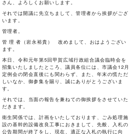
さん、よろしくお願いします。
それでは開議に先立ちまして、管理者から挨拶がござ
います。
管理者。
管 理 者（岩永裕貴） 改めまして、おはようござい
ます。
本日、令和元年第5回甲賀広域行政組合議会臨時会を
招集いたしましたところ、議員各位には、市議会12月
定例会の閉会直後にも関わらず、また、年末の慌ただ
しいなか、御参集を賜り、誠にありがとうございま
す。
それでは、当面の報告を兼ねての御挨拶をさせていた
だきます。
衛生関係では、計画をいたしております、ごみ処理施
設の基幹的設備改良工事におきまして、先般、入札の
公告期間が終了をし、現在、適正な入札の執行に向