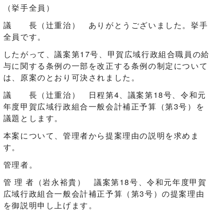
（挙手全員）
議 長（辻󠄀重治） ありがとうございました。挙手
全員です。
したがって、議案第17号、甲賀広域行政組合職員の給
与に関する条例の一部を改正する条例の制定について
は、原案のとおり可決されました。
議 長（辻󠄀重治） 日程第4、議案第18号、令和元
年度甲賀広域行政組合一般会計補正予算（第3号）を
議題とします。
本案について、管理者から提案理由の説明を求めま
す。
管理者。
管 理 者（岩永裕貴） 議案第18号、令和元年度甲賀
広域行政組合一般会計補正予算（第3号）の提案理由
を御説明申し上げます。