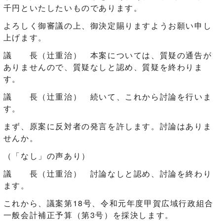
千円といたしたいものであります。
よろしく御審議の上、御決定賜りますようお願い申し
上げます。
議 長（辻󠄀重治） 本案については、質疑の通告が
ありませんので、質疑なしと認め、質疑を終わりま
す。
議 長（辻󠄀重治） 続いて、これから討論を行いま
す。
まず、原案に反対者の発言を許します。討論はありま
せんか。
（「なし」の声あり）
議 長（辻󠄀重治） 討論なしと認め、討論を終わり
ます。
これから、議案第18号、令和元年度甲賀広域行政組合
一般会計補正予算（第3号）を採決します。