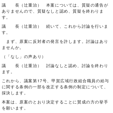
議 長（辻󠄀重治） 本案については、質疑の通告が
ありませんので、質疑なしと認め、質疑を終わりま
す。
議 長（辻󠄀重治） 続いて、これから討論を行いま
す。
まず、原案に反対者の発言を許します。討論はあり
ませんか。
（「なし」の声あり）
議 長（辻󠄀重治） 討論なしと認め、討論を終わり
ます。
これから、議案第17号、甲賀広域行政組合職員の給与
に関する条例の一部を改正する条例の制定について、
採決します。
本案は、原案のとおり決定することに賛成の方の挙手
を願います。