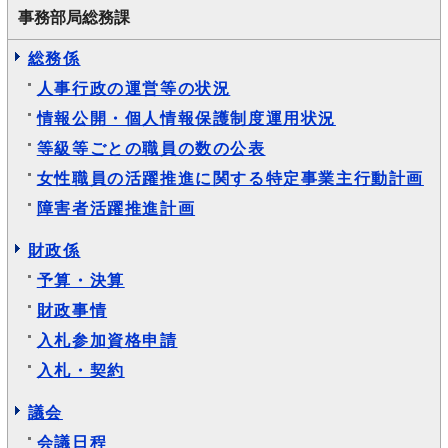
事務部局総務課
総務係
人事行政の運営等の状況
情報公開・個人情報保護制度運用状況
等級等ごとの職員の数の公表
女性職員の活躍推進に関する特定事業主行動計画
障害者活躍推進計画
財政係
予算・決算
財政事情
入札参加資格申請
入札・契約
議会
会議日程