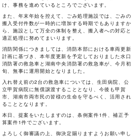
け、事務を進めているところでございます。
また、年末年始を控えて、ごみ処理施設では、ごみの
搬入受付件数が一時的に増加する時期でもありますか
ら、施設として万全の体制を整え、搬入者への対応と
適正処理に努めてまいります。
消防関係につきましては、消防本部における車両更新
計画に基づき、本年度更新を予定しておりました水口
消防署の救急車と湖南中央消防署の救急車が、今月初
旬、無事に運用開始となりました。
入れ替え前の2台の救急車については、生田病院、公
立甲賀病院に無償譲渡することとなり、今後も甲賀
市、湖南市両市民の皆様の生命を守るべく、活用され
ることとなります。
本日、提案をいたしますのは、条例案件1件、補正予
算案件1件でございます。
よろしく御審議の上、御決定賜りますようお願い申し