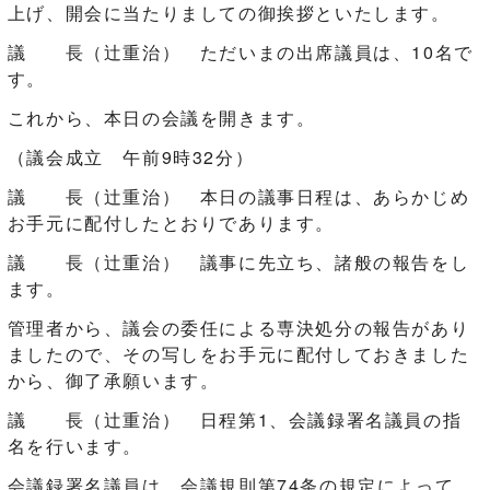
上げ、開会に当たりましての御挨拶といたします。
議 長（辻󠄀重治） ただいまの出席議員は、10名で
す。
これから、本日の会議を開きます。
（議会成立 午前9時32分）
議 長（辻󠄀重治） 本日の議事日程は、あらかじめ
お手元に配付したとおりであります。
議 長（辻󠄀重治） 議事に先立ち、諸般の報告をし
ます。
管理者から、議会の委任による専決処分の報告があり
ましたので、その写しをお手元に配付しておきました
から、御了承願います。
議 長（辻󠄀重治） 日程第1、会議録署名議員の指
名を行います。
会議録署名議員は、会議規則第74条の規定によって、