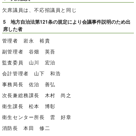
欠席議員は、不応招議員と同じ
5 地方自治法第121条の規定により会議事件説明のため出
席した者
管理者 岩永 裕貴
副管理者 谷畑 英吾
監査委員 山川 宏治
会計管理者 山下 和浩
事務局長 佐治 善弘
次長兼総務課長 木村 尚之
衛生課長 松本 博彰
衛生センター所長 雲 好章
消防長 本田 修二