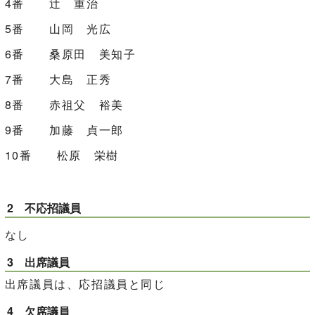
4番 辻󠄀 重治
5番 山岡 光広
6番 桑原田 美知子
7番 大島 正秀
8番 赤祖父 裕美
9番 加藤 貞一郎
10番 松原 栄樹
2 不応招議員
なし
3 出席議員
出席議員は、応招議員と同じ
4 欠席議員