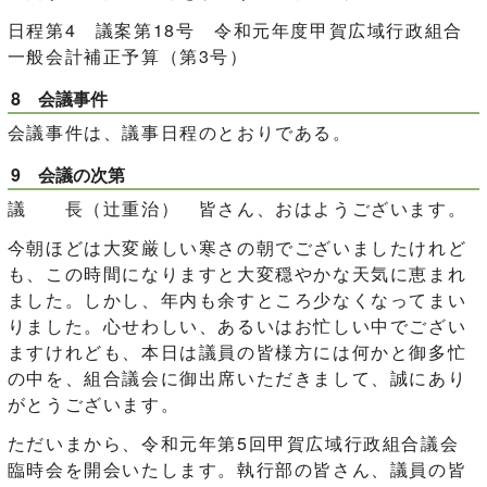
日程第4 議案第18号 令和元年度甲賀広域行政組合
一般会計補正予算（第3号）
8 会議事件
会議事件は、議事日程のとおりである。
9 会議の次第
議 長（辻󠄀重治） 皆さん、おはようございます。
今朝ほどは大変厳しい寒さの朝でございましたけれど
も、この時間になりますと大変穏やかな天気に恵まれ
ました。しかし、年内も余すところ少なくなってまい
りました。心せわしい、あるいはお忙しい中でござい
ますけれども、本日は議員の皆様方には何かと御多忙
の中を、組合議会に御出席いただきまして、誠にあり
がとうございます。
ただいまから、令和元年第5回甲賀広域行政組合議会
臨時会を開会いたします。執行部の皆さん、議員の皆