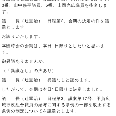
3番、山中修平議員、5番、山岡光広議員を指名しま
す。
議 長（辻󠄀重治） 日程第2、会期の決定の件を議
題とします。
お諮りいたします。
本臨時会の会期は、本日1日限りとしたいと思いま
す。
御異議ありませんか。
（「異議なし」の声あり）
議 長（辻󠄀重治） 異議なしと認めます。
したがって、会期は本日1日限りに決定しました。
議 長（辻󠄀重治） 日程第3、議案第17号、甲賀広
域行政組合職員の給与に関する条例の一部を改正する
条例の制定についてを議題とします。