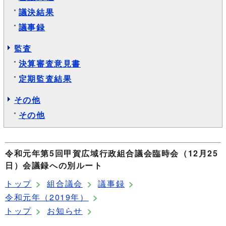
議決結果
議事録
監査
決算審査意見書
定期監査結果
その他
その他
令和元年第5回甲賀広域行政組合議会臨時会（12月25
日）会議録への別ルート
トップ
組合議会
議事録
令和元年（2019年）
トップ
お知らせ