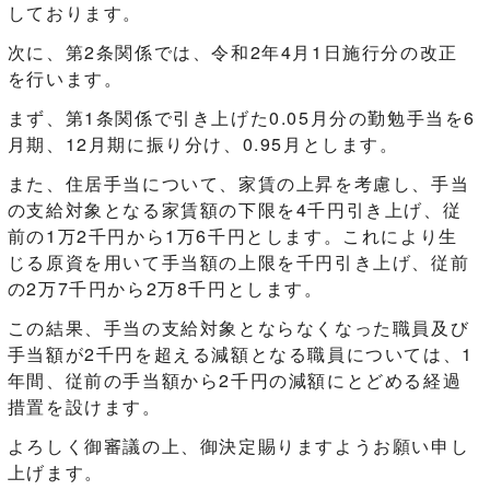
しております。
次に、第2条関係では、令和2年4月1日施行分の改正
を行います。
まず、第1条関係で引き上げた0.05月分の勤勉手当を6
月期、12月期に振り分け、0.95月とします。
また、住居手当について、家賃の上昇を考慮し、手当
の支給対象となる家賃額の下限を4千円引き上げ、従
前の1万2千円から1万6千円とします。これにより生
じる原資を用いて手当額の上限を千円引き上げ、従前
の2万7千円から2万8千円とします。
この結果、手当の支給対象とならなくなった職員及び
手当額が2千円を超える減額となる職員については、1
年間、従前の手当額から2千円の減額にとどめる経過
措置を設けます。
よろしく御審議の上、御決定賜りますようお願い申し
上げます。