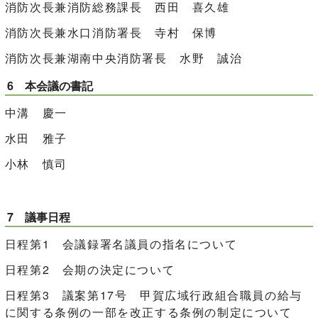
消防次長兼消防総務課長 西田 喜久雄
消防次長兼水口消防署長 寺村 保博
消防次長兼湖南中央消防署長 水野 誠治
6 本会議の書記
中溝 慶一
水田 雅子
小林 慎司
7 議事日程
日程第1 会議録署名議員の指名について
日程第2 会期の決定について
日程第3 議案第17号 甲賀広域行政組合職員の給与
に関する条例の一部を改正する条例の制定について