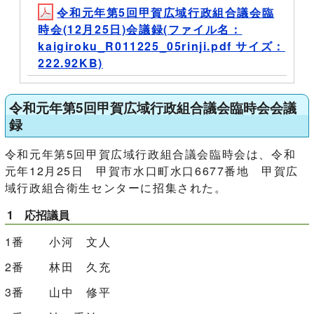
令和元年第5回甲賀広域行政組合議会臨
時会(12月25日)会議録(ファイル名：
kaigiroku_R011225_05rinji.pdf サイズ：
222.92KB)
令和元年第5回甲賀広域行政組合議会臨時会会議
録
令和元年第5回甲賀広域行政組合議会臨時会は、令和
元年12月25日 甲賀市水口町水口6677番地 甲賀広
域行政組合衛生センターに招集された。
1 応招議員
1番 小河 文人
2番 林田 久充
3番 山中 修平