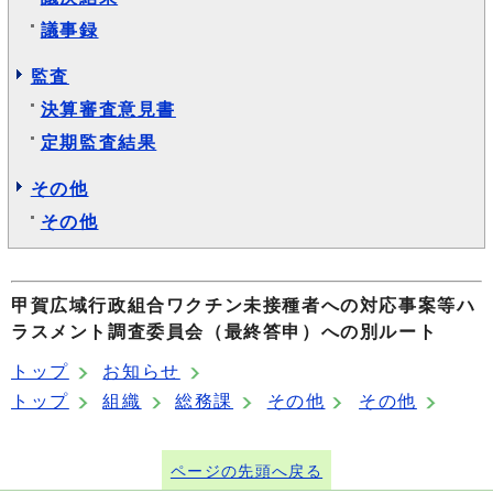
議事録
監査
決算審査意見書
定期監査結果
その他
その他
甲賀広域行政組合ワクチン未接種者への対応事案等ハ
ラスメント調査委員会（最終答申）への別ルート
トップ
お知らせ
トップ
組織
総務課
その他
その他
ページの先頭へ戻る