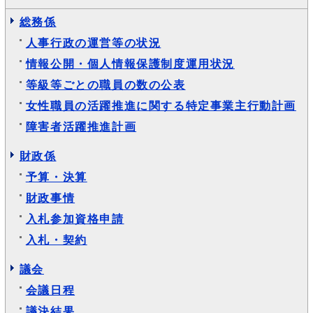
総務係
人事行政の運営等の状況
情報公開・個人情報保護制度運用状況
等級等ごとの職員の数の公表
女性職員の活躍推進に関する特定事業主行動計画
障害者活躍推進計画
財政係
予算・決算
財政事情
入札参加資格申請
入札・契約
議会
会議日程
議決結果