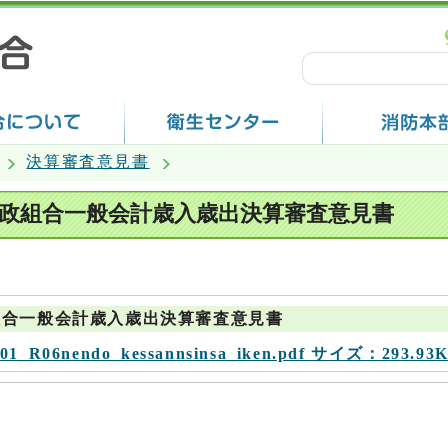
決算審査意見書
行政組合一般会計歳入歳出決算審査意見書
組合一般会計歳入歳出決算審査意見書
R06nendo_kessannsinsa_iken.pdf サイズ：293.93K