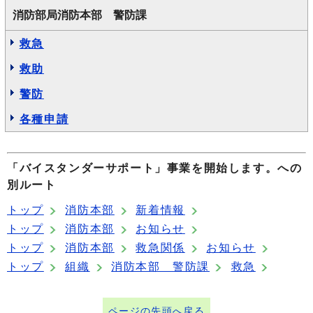
消防部局消防本部 警防課
救急
救助
警防
各種申請
「バイスタンダーサポート」事業を開始します。への
別ルート
トップ
消防本部
新着情報
トップ
消防本部
お知らせ
トップ
消防本部
救急関係
お知らせ
トップ
組織
消防本部 警防課
救急
ページの先頭へ戻る