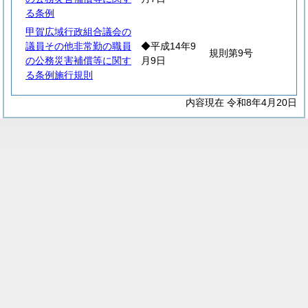
る条例
甲賀広域行政組合議会の
議員その他非常勤の職員
◆平成14年9
規則第9号
の公務災害補償等に関す
月9日
る条例施行規則
内容現在 令和8年4月20日